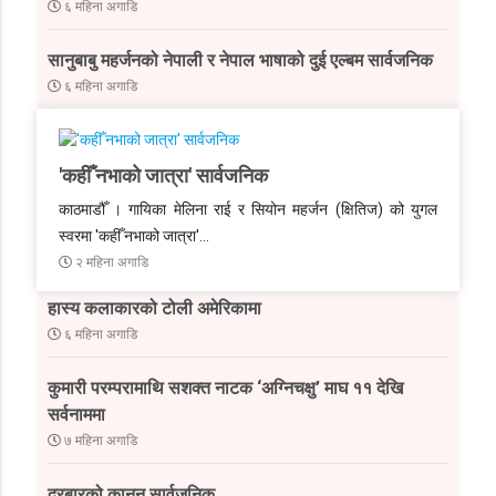
६ महिना अगाडि
सानुबाबु महर्जनको नेपाली र नेपाल भाषाको दुई एल्बम सार्वजनिक
६ महिना अगाडि
'कहीँ नभाको जात्रा' सार्वजनिक
काठमाडौँ ।
गायिका मेलिना राई र सियोन महर्जन (क्षितिज) को युगल
स्वरमा 'कहीँ नभाको जात्रा'…
२ महिना अगाडि
हास्य कलाकारको टोली अमेरिकामा
६ महिना अगाडि
कुमारी परम्परामाथि सशक्त नाटक ‘अग्निचक्षु’ माघ ११ देखि
सर्वनाममा
७ महिना अगाडि
दरबारको कानुन सार्वजनिक