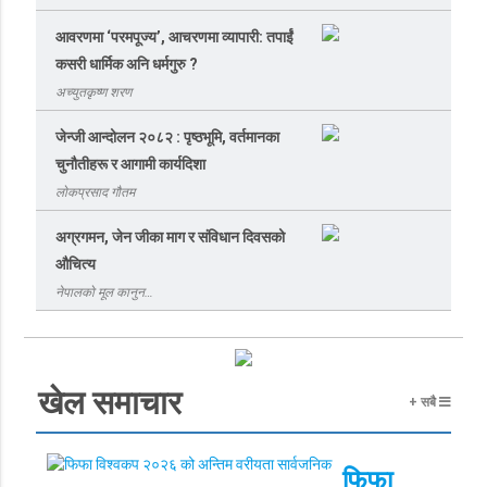
आवरणमा ‘परमपूज्य’, आचरणमा व्यापारी: तपाईं
कसरी धार्मिक अनि धर्मगुरु ?
अच्युतकृष्ण शरण
जेन्जी आन्दोलन २०८२ : पृष्ठभूमि, वर्तमानका
चुनौतीहरू र आगामी कार्यदिशा
लोकप्रसाद गौतम
अग्रगमन, जेन जीका माग र संविधान दिवसको
औचित्य
नेपालको मूल कानुन…
खेल समाचार
+ सबै
फिफा