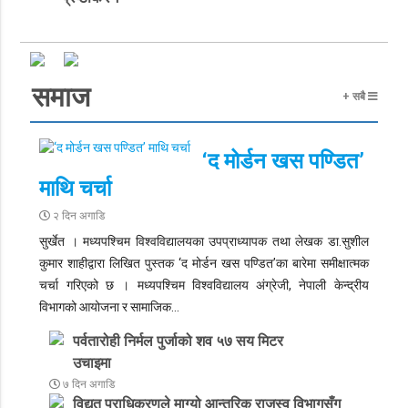
समाज
+ सबै
‘द मोर्डन खस पण्डित’
माथि चर्चा
२ दिन अगाडि
सुर्खेत ।
मध्यपश्चिम विश्वविद्यालयका उपप्राध्यापक तथा लेखक डा.सुशील
कुमार शाहीद्वारा लिखित पुस्तक ‘द मोर्डन खस पण्डित’का बारेमा समीक्षात्मक
चर्चा गरिएको छ । मध्यपश्चिम विश्वविद्यालय अंग्रेजी, नेपाली केन्द्रीय
विभागको आयोजना र सामाजिक…
पर्वतारोही निर्मल पुर्जाको शव ५७ सय मिटर
उचाइमा
७ दिन अगाडि
विद्युत प्राधिकरणले माग्यो आन्तरिक राजस्व विभागसँग