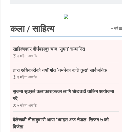
कला / साहित्य
+ सबै
साहित्यकार दीर्घबहादुर चन्द ‘सुमन’ सम्मानित
२ महिना अगाडि
तारा अधिकारीको नयाँ गीत ‘नभनेका कति कुरा’ सार्वजनिक
२ महिना अगाडि
सृजना सूत्रले कलाकारहरूका लागि घोडचडी तालिम आयोजना
गर्दै
५ महिना अगाडि
दैलेखकी नीताकुमारी थापा ‘भ्वाइस अफ नेपाल’ सिजन ७ को
विजेता