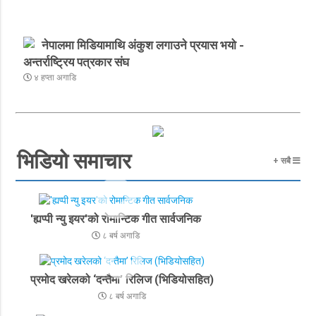
नेपालमा मिडियामाथि अंकुश लगाउने प्रयास भयो -
अन्तर्राष्ट्रिय पत्रकार संघ
४ हप्ता अगाडि
भिडियो समाचार
+ सबै
'ह्यप्पी न्यु इयर'को रोमान्टिक गीत सार्वजनिक
८ बर्ष अगाडि
प्रमोद खरेलको ‘दन्तैमा’ रिलिज (भिडियोसहित)
८ बर्ष अगाडि