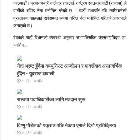
काठमाडौं।
प्रधानमन्त्री वालेन्द्र शाहलाई राष्ट्रिय स्वतन्त्र पार्टी (रास्वपा) ले
पार्टीको वरिष्ठ नेता मनोनित गरेको छ । पार्टी सभापति रवि लामिछानेको
प्रस्तावमा शाहलाई सर्वसम्मत रूपमा वरिष्ठ नेता मनोनित गरिएको रास्वपाले
जनाएको छ।
बैठकले पार्टी विधानको व्यवस्था अनुसार सभापतिसहित उपसभापतिद्वय डा.
स्वर्णिम…
नेता भ्रष्ट हुँदैमा कम्युनिस्ट आन्दोलन र मार्क्सवाद असान्दर्भिक
हुँदैन - युवराज ज्ञवाली
१ महिना अगाडि
रास्वपा पदाधिकारीका लागि मतदान सुरू
१ महिना अगाडि
विष्णु पौडेलको पक्राउ पछि नेकपा एमाले दियाे प्रतिक्रिया
२ महिना अगाडि