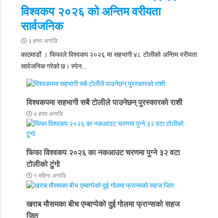
विश्वकप २०२६ को अन्तिम वरीयता
सार्वजनिक
३ हप्ता अगाडि
काठमाडौं
। फिफाले विश्वकप २०२६ मा सहभागी ४८ टोलीको अन्तिम वरीयता
सार्वजनिक गरेको छ। स्पेन…
विश्वकपमा सहभागी सबै टाेलीले पाउनेछन् पुरस्कारकाे राशी
४ हप्ता अगाडि
फिफा विश्वकप २०२६ का नकआउट चरणमा पुग्ने ३२ वटा
टोलीको टुंगो
१ महिना अगाडि
खराब मौसमका बीच एम्बाप्पेको दुई गोलमा फ्रान्सको सहज
जित