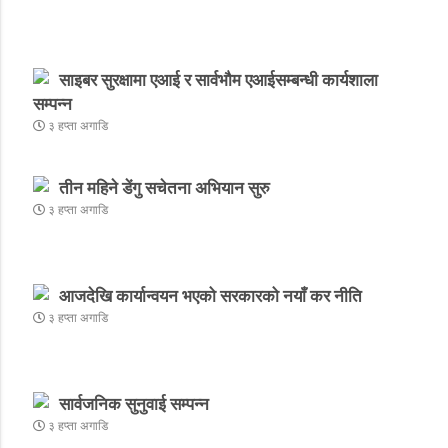
साइबर सुरक्षामा एआई र सार्वभौम एआईसम्बन्धी कार्यशाला
सम्पन्न
३ हप्ता अगाडि
तीन महिने डेंगु सचेतना अभियान सुरु
३ हप्ता अगाडि
आजदेखि कार्यान्वयन भएको सरकारको नयाँ कर नीति
३ हप्ता अगाडि
सार्वजनिक सुनुवाई सम्पन्न
३ हप्ता अगाडि