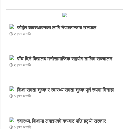
फोहोर व्यवस्थापनका लागि नेपालगन्जमा छलफल
२ हप्ता अगाडि
पाँच दिने विद्यालय मनोसामाजिक सहयोग तालिम सञ्चालन
२ हप्ता अगाडि
शिक्षा समता शुल्क र स्वास्थ्य समता शुल्क पूर्ण रूपमा मिनाहा
३ हप्ता अगाडि
स्वास्थ्य, शिक्षामा लगाइएको करबाट पछि हट्यो सरकार
३ हप्ता अगाडि