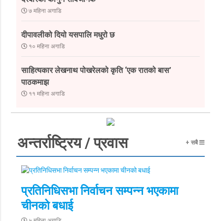
७ महिना अगाडि
दीपावलीको दियो यसपालि मधुरो छ
१० महिना अगाडि
साहित्यकार लेखनाथ पोखरेलको कृति ‘एक रातको बास’
पाठकमाझ
११ महिना अगाडि
अन्तर्राष्ट्रिय / प्रवास
+ सबै
प्रतिनिधिसभा निर्वाचन सम्पन्न भएकामा
चीनको बधाई
५ महिना अगाडि