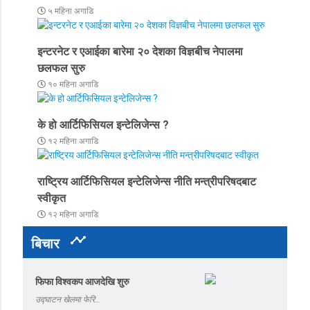
५ महिना अगाडि
इन्टरनेट र एआईका बारेमा २० देशका विज्ञबीच नेपालमा
छलफल सुरु
१० महिना अगाडि
के हो आर्टिफिसियल इन्टेलिजेन्स ?
१२ महिना अगाडि
राष्ट्रिय आर्टिफिसियल इन्टेलिजेन्स नीति मन्त्रीपरिषदबाट
स्वीकृत
१२ महिना अगाडि
timeline
बिचार
फिफा विश्वकप आजदेखि शुरु
उद्घाटन खेलमा फेरि…