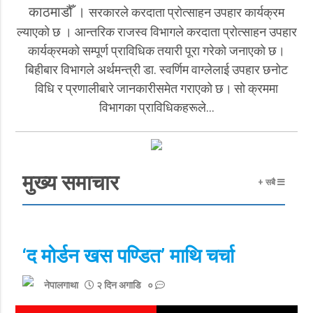
काठमाडौँ ।
सरकारले करदाता प्रोत्साहन उपहार कार्यक्रम
ल्याएकाे छ । आन्तरिक राजस्व विभागले करदाता प्रोत्साहन उपहार
कार्यक्रमको सम्पूर्ण प्राविधिक तयारी पूरा गरेको जनाएकाे छ।
बिहीबार विभागले अर्थमन्त्री डा. स्वर्णिम वाग्लेलाई उपहार छनोट
विधि र प्रणालीबारे जानकारीसमेत गराएको छ।
सो क्रममा
विभागका प्राविधिकहरूले…
मुख्य समाचार
+ सबै
‘द मोर्डन खस पण्डित’ माथि चर्चा
नेपालगाथा
२ दिन अगाडि ०