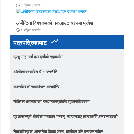
२ महिना अगाडि
अर्जेन्टिना विश्वकपको नकआउट चरणमा प्रवेश
२ महिना अगाडि
timeline
पत्रपत्रिकाबाट
प्रभु साह नयाँ दल दर्ताको गृहकार्यमा
ओलीका सम्भावित यी ५ रणनीति
उपसचिवको समायोजन आजदेखि
नीतिगत भ्रष्टाचारमा प्रधानमन्त्रीदेखि मुख्यसचिवसम्म
प्रधानमन्त्री ओलीका मतदाता भन्छन्, न्याय नपाए काठमाडौँमै अनशन बस्छौं
नेकपाभित्रको आन्तरिक विवाद उस्तै, कार्यदल पनि बनाउन सकेन