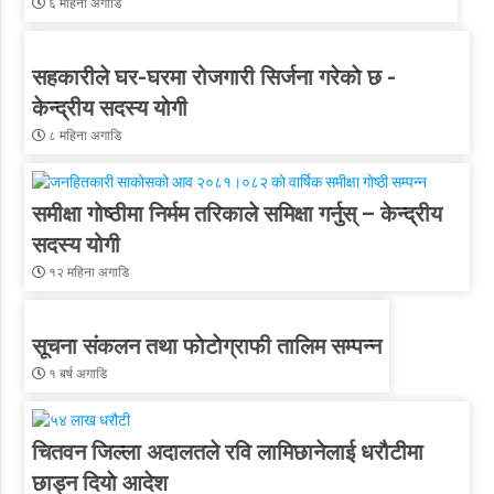
६ महिना अगाडि
सहकारीले घर-घरमा रोजगारी सिर्जना गरेकाे छ -
केन्द्रीय सदस्य याेगी
८ महिना अगाडि
समीक्षा गोष्ठीमा निर्मम तरिकाले समिक्षा गर्नुस् – केन्द्रीय
सदस्य योगी
१२ महिना अगाडि
सूचना संकलन तथा फाेटाेग्राफी तालिम सम्पन्न
१ बर्ष अगाडि
चितवन जिल्ला अदालतले रवि लामिछानेलाई धरौटीमा
छाड्न दियाे आदेश