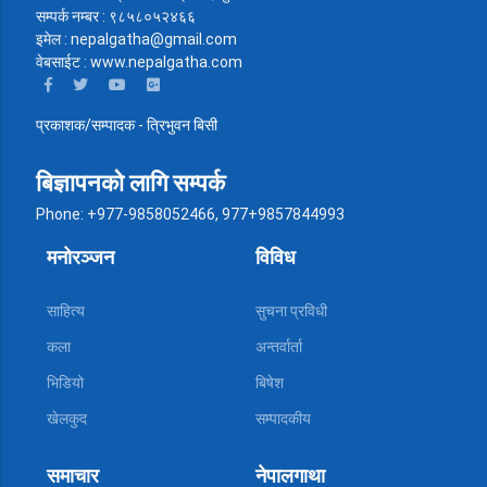
सम्पर्क नम्बर : ९८५८०५२४६६
इमेल : nepalgatha@gmail.com
वेबसाईट : www.nepalgatha.com
प्रकाशक/सम्पादक - त्रिभुवन बिसी
बिज्ञापनको लागि सम्पर्क
Phone: +977-9858052466, 977+9857844993
मनोरञ्जन
विविध
साहित्य
सुचना प्रविधी
कला
अन्तर्वार्ता
भिडियो
बिषेश
खेलकुद
सम्पादकीय
समाचार
नेपालगाथा