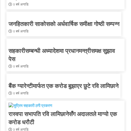
२ बर्ष अगाडि
जनहितकारी साकोसको अर्धवार्षिक समीक्षा गोष्ठी सम्पन्न
२ बर्ष अगाडि
सहकारीसम्बन्धी अध्यादेशमा प्रधानमन्त्रीसमक्ष सुझाव
पेस
२ बर्ष अगाडि
बैंक ग्यारेन्टीमार्फत एक करोड बुझाएर छुटे रवि लामिछाने
२ बर्ष अगाडि
रास्वपा सभापति रवि लामिछानेसँग अदालतले माग्यो एक
करोड धरौटी
२ बर्ष अगाडि