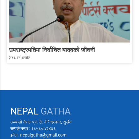
उपराष्ट्रपतिमा निर्वाचित यादवको जीवनी
३ बर्ष अगाडि
NEPAL
GATHA
उज्यालो नेपाल प्रा.लि. वीरेन्द्रनगर, सुर्खेत
सम्पर्क नम्बर : ९८५८०५२४६६
इमेल : nepalgatha@gmail.com