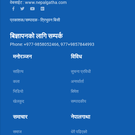
वेबसाईट : www.nepalgatha.com
प्रकाशक/सम्पादक - त्रिभुवन बिसी
बिज्ञापनको लागि सम्पर्क
Phone: +977-9858052466, 977+9857844993
मनोरञ्जन
विविध
साहित्य
सुचना प्रविधी
कला
अन्तर्वार्ता
भिडियो
बिषेश
खेलकुद
सम्पादकीय
समाचार
नेपालगाथा
समाज
धेरै पढिएको