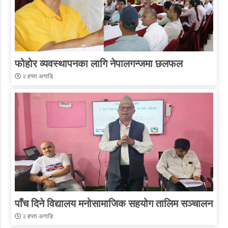
फोहोर व्यवस्थापनका लागि नेपालगन्जमा छलफल
२ हप्ता अगाडि
पाँच दिने विद्यालय मनोसामाजिक सहयोग तालिम सञ्चालन
२ हप्ता अगाडि