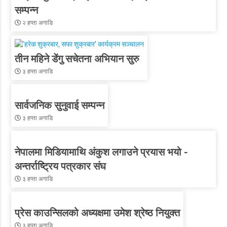
सम्पन्न
२ हप्ता अगाडि
तीन महिने डेंगु सचेतना अभियान सुरु
३ हप्ता अगाडि
सार्वजनिक सुनुवाई सम्पन्न
३ हप्ता अगाडि
नेपालमा मिडियामाथि अंकुश लगाउने प्रयास भयो -
अन्तर्राष्ट्रिय पत्रकार संघ
३ हप्ता अगाडि
प्रेस काउन्सिलको अध्यक्षमा उमेश श्रेष्ठ नियुक्त
३ हप्ता अगाडि