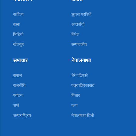
साहित्य
सुचना प्रविधी
कला
अन्तर्वार्ता
भिडियो
बिषेश
खेलकुद
सम्पादकीय
समाचार
नेपालगाथा
समाज
धेरै पढिएको
राजनीति
पत्रपत्रिकाबाट
पर्यटन
बिचार
अर्थ
ब्लग
अन्तराष्ट्रिय
नेपालगाथा टिभी