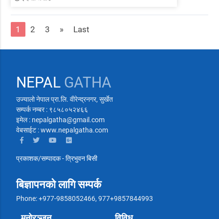
1
2
3
»
Last
NEPAL
GATHA
उज्यालो नेपाल प्रा.लि. वीरेन्द्रनगर, सुर्खेत
सम्पर्क नम्बर : ९८५८०५२४६६
इमेल : nepalgatha@gmail.com
वेबसाईट : www.nepalgatha.com
प्रकाशक/सम्पादक - त्रिभुवन बिसी
बिज्ञापनको लागि सम्पर्क
Phone: +977-9858052466, 977+9857844993
मनोरञ्जन
विविध