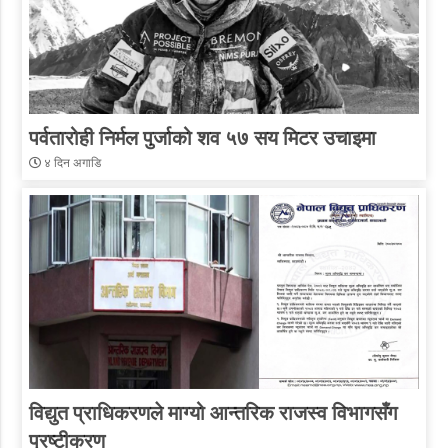
पर्वतारोही निर्मल पुर्जाको शव ५७ सय मिटर उचाइमा
४ दिन अगाडि
विद्युत प्राधिकरणले माग्यो आन्तरिक राजस्व विभागसँग
प्रष्टीकरण