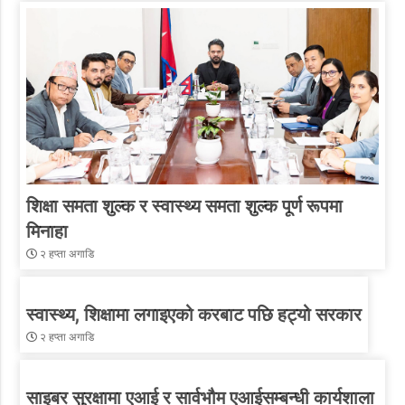
शिक्षा समता शुल्क र स्वास्थ्य समता शुल्क पूर्ण रूपमा
मिनाहा
२ हप्ता अगाडि
स्वास्थ्य, शिक्षामा लगाइएको करबाट पछि हट्यो सरकार
२ हप्ता अगाडि
साइबर सुरक्षामा एआई र सार्वभौम एआईसम्बन्धी कार्यशाला