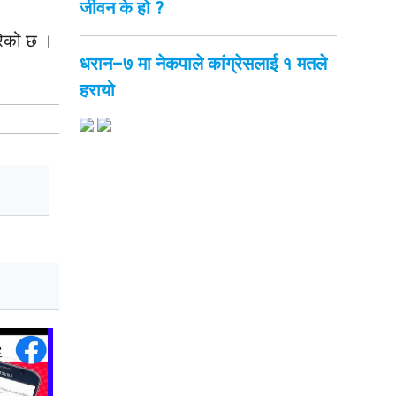
जीवन के हो ?
गरेको छ ।
धरान–७ मा नेकपाले कांग्रेसलाई १ मतले
हरायो