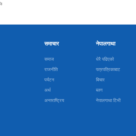
डि
समाचार
नेपालगाथा
समाज
धेरै पढिएको
राजनीति
पत्रपत्रिकाबाट
पर्यटन
बिचार
अर्थ
ब्लग
अन्तराष्ट्रिय
नेपालगाथा टिभी