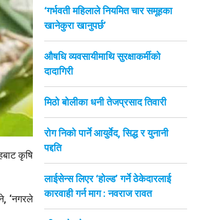
‘गर्भवती महिलाले नियमित चार समूहका
खानेकुरा खानुपर्छ’
औषधि व्यवसायीमाथि सुरक्षाकर्मीको
दादागिरी
मिठो बोलीका धनी तेजप्रसाद तिवारी
रोग निको पार्ने आयुर्वेद, सिद्ध र युनानी
पद्दति
हबाट कृषि
लाईसेन्स लिएर ‘होल्ड’ गर्ने ठेकेदारलाई
कारवाही गर्न माग : नवराज रावत
े, ‘नगरले