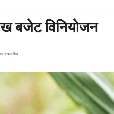
लाख बजेट विनियोजन
४४ मा प्रकाशित