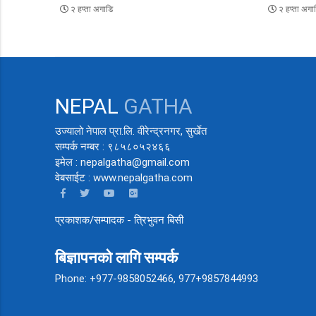
२ हप्ता अगाडि
२ हप्ता अगा
NEPAL
GATHA
उज्यालो नेपाल प्रा.लि. वीरेन्द्रनगर, सुर्खेत
सम्पर्क नम्बर : ९८५८०५२४६६
इमेल : nepalgatha@gmail.com
वेबसाईट : www.nepalgatha.com
प्रकाशक/सम्पादक - त्रिभुवन बिसी
बिज्ञापनको लागि सम्पर्क
Phone: +977-9858052466, 977+9857844993