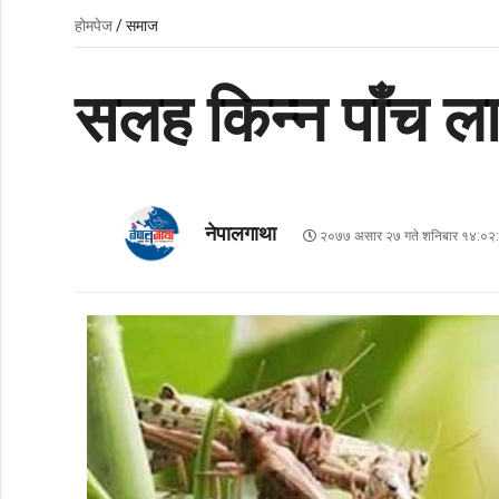
होमपेज
/ समाज
सलह किन्न पाँच 
नेपालगाथा
२०७७ असार २७ गते शनिबार १४:०२: