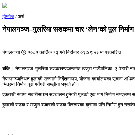
होमपेज
/ अर्थ
नेपालगञ्ज–गुलरिया सडकमा चार ‘लेन’को पुल निर्माण हु
नेपालगाथा
२०८२ कार्तिक १३ गते बिहीबार ०९:४९:५३ मा प्रकाशित
बाँके ।
नेपालगञ्ज–गुलरिया सडकखण्डअन्तर्गत खजुरा गाउँपालिका–३ पेडारी नाला
नेपालगञ्जस्थित हुलाकी राजमार्ग निर्देशनालय, योजना कार्यालयका सूचना अधि
भित्रमा निर्माण पूरा गर्नेगरी सम्झौता भएको हो ।
एकतर्फी रूपमा सवारीसाधन सञ्चालन हुनेगरी पुलको एक भाग निर्माण नभएसम्म स
हुलाकी सडक र खजुरा बजारको सडक विस्तारका क्रममा पनि निर्माण हुन नसकेको पु