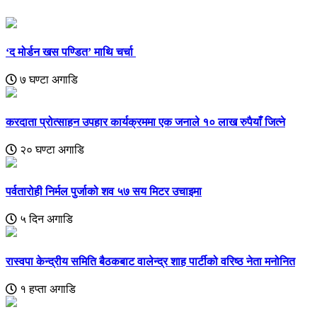
‘द मोर्डन खस पण्डित’ माथि चर्चा
७ घण्टा अगाडि
करदाता प्रोत्साहन उपहार कार्यक्रममा एक जनाले १० लाख रुपैयाँ जित्ने
२० घण्टा अगाडि
पर्वतारोही निर्मल पुर्जाको शव ५७ सय मिटर उचाइमा
५ दिन अगाडि
रास्वपा केन्द्रीय समिति बैठकबाट वालेन्द्र शाह पार्टीको वरिष्ठ नेता मनोनित
१ हप्ता अगाडि