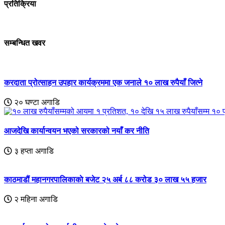
प्रतिक्रिया
सम्बन्धित खवर
करदाता प्रोत्साहन उपहार कार्यक्रममा एक जनाले १० लाख रुपैयाँ जित्ने
२० घण्टा अगाडि
आजदेखि कार्यान्वयन भएको सरकारको नयाँ कर नीति
३ हप्ता अगाडि
काठमाडौं महानगरपालिकाकाे बजेट २५ अर्ब ८८ करोड ३० लाख ५५ हजार
२ महिना अगाडि