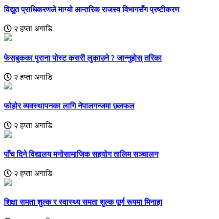
विद्युत प्राधिकरणले माग्यो आन्तरिक राजस्व विभागसँग प्रष्टीकरण
२ हप्ता अगाडि
फेसबुकका पुराना पोस्ट कसरी लुकाउने ? जान्नुहाेस् तरिका
२ हप्ता अगाडि
फोहोर व्यवस्थापनका लागि नेपालगन्जमा छलफल
२ हप्ता अगाडि
पाँच दिने विद्यालय मनोसामाजिक सहयोग तालिम सञ्चालन
२ हप्ता अगाडि
शिक्षा समता शुल्क र स्वास्थ्य समता शुल्क पूर्ण रूपमा मिनाहा