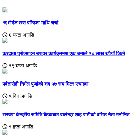
‘द मोर्डन खस पण्डित’ माथि चर्चा
६ घण्टा अगाडि
करदाता प्रोत्साहन उपहार कार्यक्रममा एक जनाले १० लाख रुपैयाँ जित्ने
१९ घण्टा अगाडि
पर्वतारोही निर्मल पुर्जाको शव ५७ सय मिटर उचाइमा
५ दिन अगाडि
रास्वपा केन्द्रीय समिति बैठकबाट वालेन्द्र शाह पार्टीको वरिष्ठ नेता मनोनित
१ हप्ता अगाडि