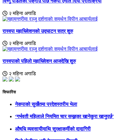
विष्णु पौडेलको पक्राउ पछि नेकपा एमाले दियाे प्रतिक्रिया
२ महिना अगाडि
रास्वपा महाधिवेशनको उद्घाटन सत्र शुरु
२ महिना अगाडि
रास्वपाकाे पहिलाे महाधिवेशन आजदेखि शुरु
२ महिना अगाडि
सिफारिस
नेकपाकाे सुर्खेतमा प्रदेशस्तरीय भेला
‘गर्भवती महिलाले नियमित चार समूहका खानेकुरा खानुपर्छ’
औषधि व्यवसायीमाथि सुरक्षाकर्मीको दादागिरी