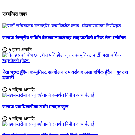
सम्बन्धित खवर
रास्वपा केन्द्रीय समिति बैठकबाट वालेन्द्र शाह पार्टीको वरिष्ठ नेता मनोनित
१ हप्ता अगाडि
नेता भ्रष्ट हुँदैमा कम्युनिस्ट आन्दोलन र मार्क्सवाद असान्दर्भिक हुँदैन - युवराज
ज्ञवाली
१ महिना अगाडि
रास्वपा पदाधिकारीका लागि मतदान सुरू
१ महिना अगाडि