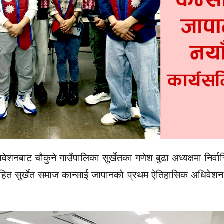
ेशनबाट चौकुने गाउँपालिका सुर्खेतका गणेश बुढा अध्यक्षमा निर्व
रासहित सुर्खेत समाज कान्साई जापानको प्रथम ऐतिहासिक अधिवेशन 