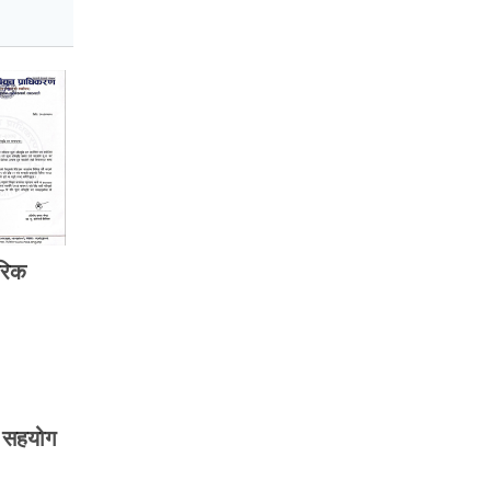
तरिक
क सहयोग