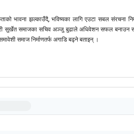
कताको भावना झल्काउँदै, भविष्यका लागि एउटा सबल संरचना निर्म
सैगरी सुर्खेत समाजका सचिव अञ्जु बुढाले अधिवेशन सफल बनाउन सहय
 समावेशी समाज निर्माणतर्फ अगाडि बढ्ने बताइन् ।