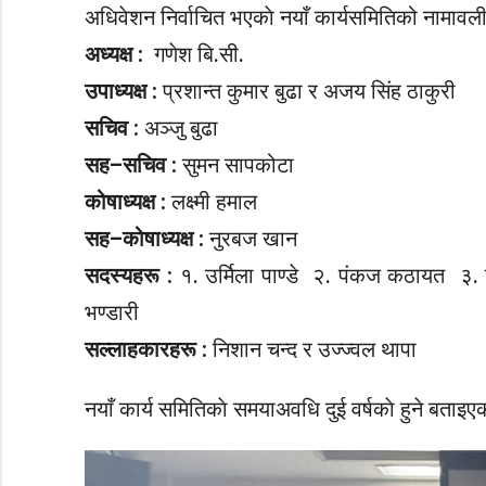
अधिवेशन निर्वाचित भएकाे नयाँ कार्यसमितिको नामावल
अध्यक्ष :
गणेश बि.सी.
उपाध्यक्ष :
प्रशान्त कुमार बुढा र अजय सिंह ठाकुरी
सचिव :
अञ्जु बुढा
सह–सचिव :
सुमन सापकोटा
कोषाध्यक्ष :
लक्ष्मी हमाल
सह–कोषाध्यक्ष :
नुरबज खान
सदस्यहरू :
१. उर्मिला पाण्डे २. पंकज कठायत ३. 
भण्डारी
सल्लाहकारहरू :
निशान चन्द र उज्ज्वल थापा
नयाँ कार्य समितिकाे समयाअवधि दुई वर्षकाे हुने बताइए