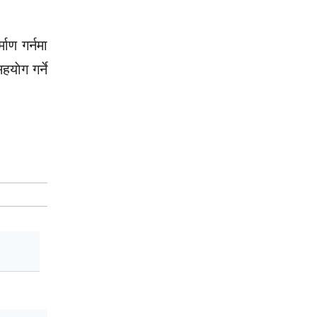
ाण गर्नमा
ाेग गर्ने