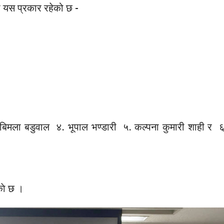
ी यस प्रकार रहेको छ -
बिमला बडुवाल ४. भूपाल भण्डारी ५. कल्पना कुमारी शाही र 
काे छ ।