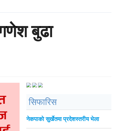
गणेश बुढा
सिफारिस
नेकपाकाे सुर्खेतमा प्रदेशस्तरीय भेला