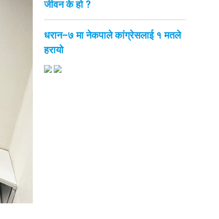
जीवन के हो ?
धरान–७ मा नेकपाले कांग्रेसलाई १ मतले
हरायो